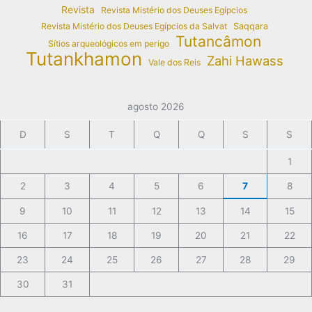
Revista
Revista Mistério dos Deuses Egípcios
Revista Mistério dos Deuses Egípcios da Salvat
Saqqara
Tutancâmon
Sítios arqueológicos em perigo
Tutankhamon
Zahi Hawass
Vale dos Reis
agosto 2026
D
S
T
Q
Q
S
S
1
2
3
4
5
6
7
8
9
10
11
12
13
14
15
16
17
18
19
20
21
22
23
24
25
26
27
28
29
30
31