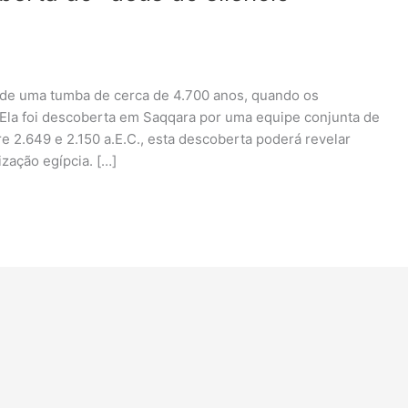
de uma tumba de cerca de 4.700 anos, quando os
 Ela foi descoberta em Saqqara por uma equipe conjunta de
e 2.649 e 2.150 a.E.C., esta descoberta poderá revelar
ização egípcia. […]