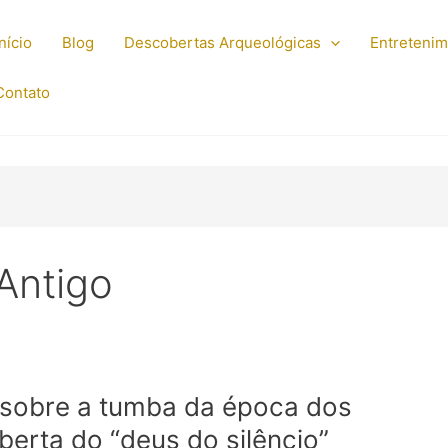
Início
Blog
Descobertas Arqueológicas
Entreteni
Contato
Antigo
 sobre a tumba da época dos
berta do “deus do silêncio”