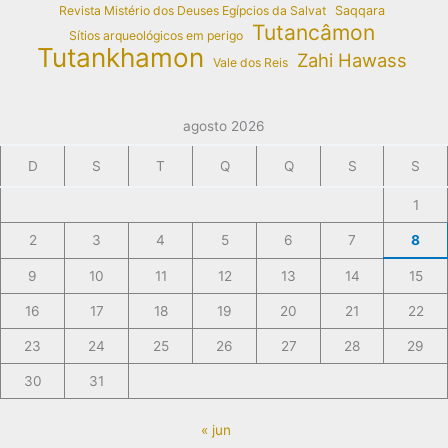
Revista Mistério dos Deuses Egípcios da Salvat
Saqqara
Tutancâmon
Sítios arqueológicos em perigo
Tutankhamon
Zahi Hawass
Vale dos Reis
agosto 2026
D
S
T
Q
Q
S
S
1
2
3
4
5
6
7
8
9
10
11
12
13
14
15
16
17
18
19
20
21
22
23
24
25
26
27
28
29
30
31
« jun