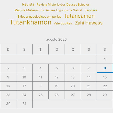
Revista
Revista Mistério dos Deuses Egípcios
Revista Mistério dos Deuses Egípcios da Salvat
Saqqara
Tutancâmon
Sítios arqueológicos em perigo
Tutankhamon
Zahi Hawass
Vale dos Reis
agosto 2026
D
S
T
Q
Q
S
S
1
2
3
4
5
6
7
8
9
10
11
12
13
14
15
16
17
18
19
20
21
22
23
24
25
26
27
28
29
30
31