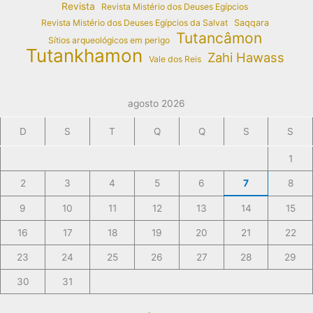
Revista
Revista Mistério dos Deuses Egípcios
Revista Mistério dos Deuses Egípcios da Salvat
Saqqara
Tutancâmon
Sítios arqueológicos em perigo
Tutankhamon
Zahi Hawass
Vale dos Reis
agosto 2026
D
S
T
Q
Q
S
S
1
2
3
4
5
6
7
8
9
10
11
12
13
14
15
16
17
18
19
20
21
22
23
24
25
26
27
28
29
30
31