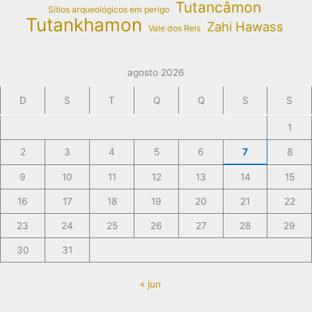
Tutancâmon
Sítios arqueológicos em perigo
Tutankhamon
Zahi Hawass
Vale dos Reis
agosto 2026
D
S
T
Q
Q
S
S
1
2
3
4
5
6
7
8
9
10
11
12
13
14
15
16
17
18
19
20
21
22
23
24
25
26
27
28
29
30
31
« jun