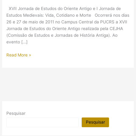
XVII Jornada de Estudos do Oriente Antigo e I Jornada de
Estudos Medievais: Vida, Cotidiano e Morte Ocorrerá nos dias
26 e 27 de maio de 2011 no Campus Central da PUCRS a XVII
Jornada de Estudos do Oriente Antigo realizada pela CEJHA
(Comissão de Estudos e Jornadas de História Antiga). Ao
evento […]
【Evento】
Read More »
Oriente
antigo
e
era
medieval
Pesquisar
Pesquisar