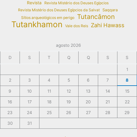
Revista
Revista Mistério dos Deuses Egípcios
Revista Mistério dos Deuses Egípcios da Salvat
Saqqara
Tutancâmon
Sítios arqueológicos em perigo
Tutankhamon
Zahi Hawass
Vale dos Reis
agosto 2026
D
S
T
Q
Q
S
S
1
2
3
4
5
6
7
8
9
10
11
12
13
14
15
16
17
18
19
20
21
22
23
24
25
26
27
28
29
30
31