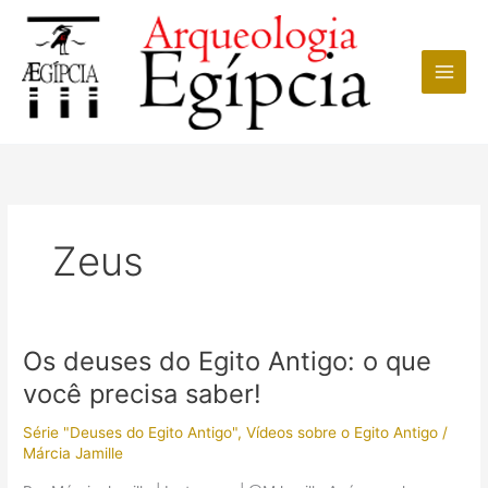
Ir
para
o
conteúdo
Zeus
Os deuses do Egito Antigo: o que
você precisa saber!
Série "Deuses do Egito Antigo"
,
Vídeos sobre o Egito Antigo
/
Márcia Jamille