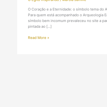
O Coração e a Eternidade: o símbolo tema do A
Para quem está acompanhado o Arqueologia Egí
símbolo bem incomum prevaleceu no site a pa
pintada ao […]
O
Read More »
Coração
e
a
Eternidade