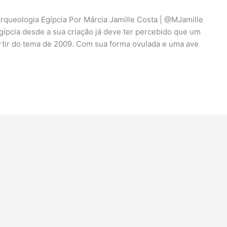
rqueologia Egípcia Por Márcia Jamille Costa | @MJamille
pcia desde a sua criação já deve ter percebido que um
rtir do tema de 2009. Com sua forma ovulada e uma ave