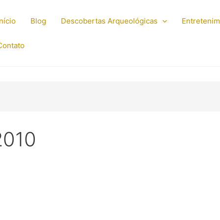
Início
Blog
Descobertas Arqueológicas
Entreteni
Contato
2010