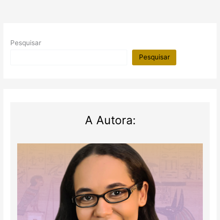
I
Parte
Pesquisar
Pesquisar
A Autora: