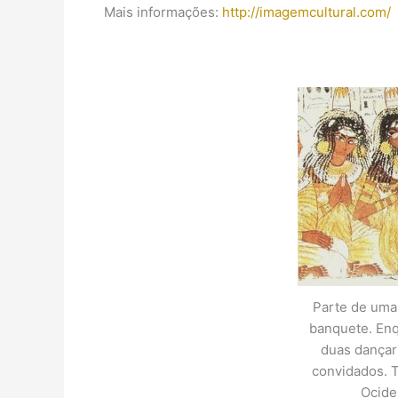
Mais informações:
http://imagemcultural.com/
Parte de uma 
banquete. Enq
duas dançar
convidados. 
Ociden