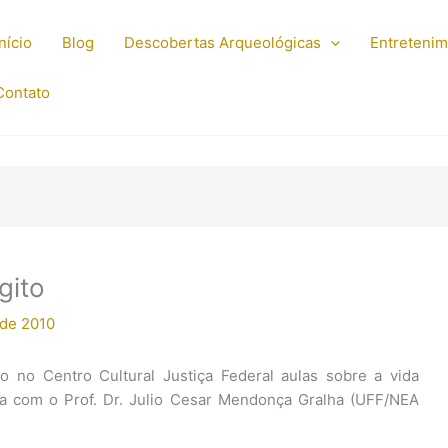
Início
Blog
Descobertas Arqueológicas
Entreteni
Contato
gito
 de 2010
o no Centro Cultural Justiça Federal aulas sobre a vida
ica com o Prof. Dr. Julio Cesar Mendonça Gralha (UFF/NEA