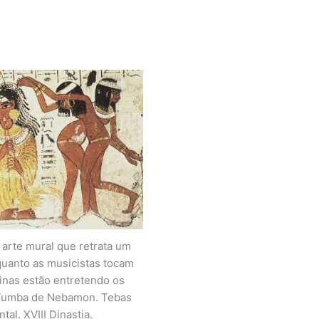
arte mural que retrata um
uanto as musicistas tocam
inas estão entretendo os
Tumba de Nebamon. Tebas
tal. XVIII Dinastia.