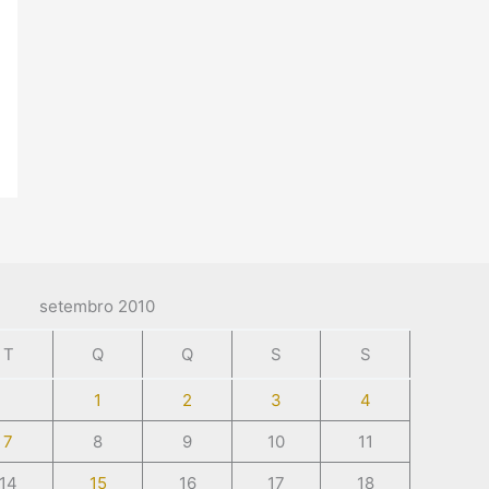
setembro 2010
T
Q
Q
S
S
1
2
3
4
7
8
9
10
11
14
15
16
17
18