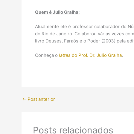
Quem é Julio Gralha:
Atualmente ele é professor colaborador do Nú
do Rio de Janeiro. Colaborou várias vezes com 
livro Deuses, Faraós e o Poder (2003) pela ed
Conheça o
lattes
do Prof. Dr. Julio Gralha
.
←
Post anterior
Posts relacionados