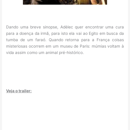
Dando uma breve sinopse, Adèlec quer encontrar uma cura
para a doença da irmã, para isto ela vai ao Egito em busca da
tumba de um faraó. Quando retorna para a França coisas
misteriosas ocorrem em um museu de Paris: múmias voltam à
vida assim como um animal pré-histórico.
Veja o trailer: