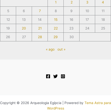
1
2
3
4
5
6
7
8
9
10
11
12
13
14
15
16
17
18
19
20
21
22
23
24
25
26
27
28
29
30
« ago
out »
Copyright © 2026 Arqueologia Egípcia | Powered by
Tema Astra para
WordPress