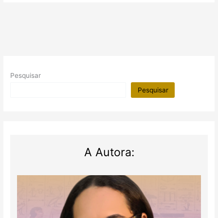
Pesquisar
Pesquisar
A Autora: