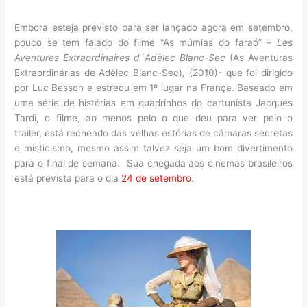
Embora esteja previsto para ser lançado agora em setembro,
pouco se tem falado do filme “As múmias do faraó” –
Les
Aventures Extraordinaires d´Adèlec Blanc-Sec
(As Aventuras
Extraordinárias de Adèlec Blanc-Sec)
,
(2010)- que foi dirigido
por Luc Besson e estreou em 1º lugar na França. Baseado em
uma série de histórias em quadrinhos do cartunista Jacques
Tardi, o filme, ao menos pelo o que deu para ver pelo o
trailer, está recheado das velhas estórias de câmaras secretas
e misticismo, mesmo assim talvez seja um bom divertimento
para o final de semana. Sua chegada aos cinemas brasileiros
está prevista para o dia
24 de setembro
.