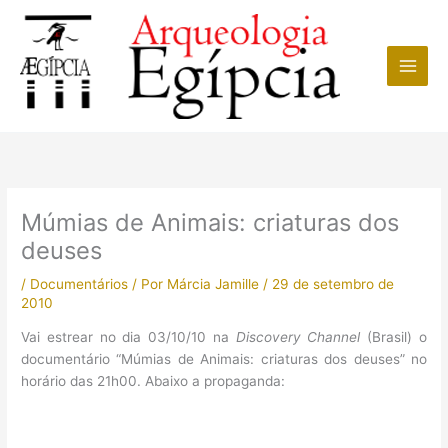
Ir
para
o
conteúdo
Múmias de Animais: criaturas dos
deuses
/
Documentários
/ Por
Márcia Jamille
/
29 de setembro de
2010
Vai estrear no dia 03/10/10 na
Discovery Channel
(Brasil) o
documentário “Múmias de Animais: criaturas dos deuses” no
horário das 21h00. Abaixo a propaganda: