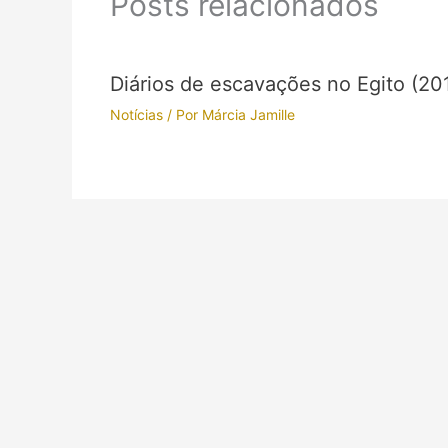
Posts relacionados
Diários de escavações no Egito (20
Notícias
/ Por
Márcia Jamille