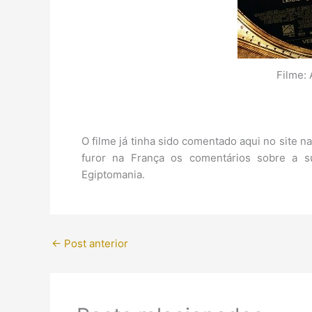
Filme:
O filme já tinha sido comentado aqui no site n
furor na França os comentários sobre a s
Egiptomania.
←
Post anterior