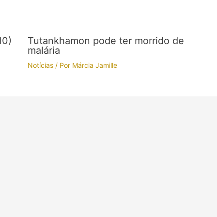
10)
Tutankhamon pode ter morrido de
malária
Notícias
/ Por
Márcia Jamille