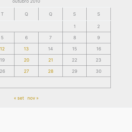
outubro 2010
T
Q
Q
S
S
1
2
5
6
7
8
9
12
13
14
15
16
19
20
21
22
23
26
27
28
29
30
« set
nov »