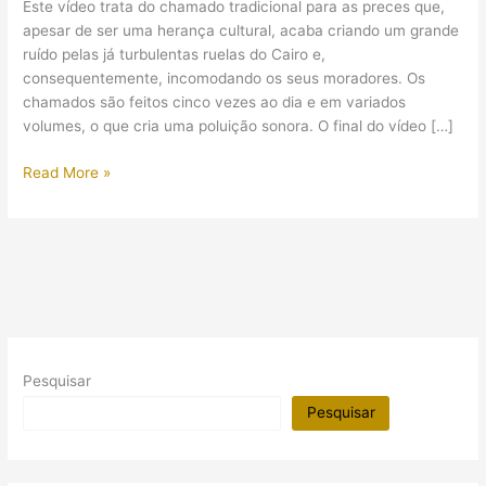
Este vídeo trata do chamado tradicional para as preces que,
apesar de ser uma herança cultural, acaba criando um grande
ruído pelas já turbulentas ruelas do Cairo e,
consequentemente, incomodando os seus moradores. Os
chamados são feitos cinco vezes ao dia e em variados
volumes, o que cria uma poluição sonora. O final do vídeo […]
(Vídeo)
Read More »
Tradição
gerando
poluição
sonora
Pesquisar
Pesquisar