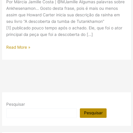
Por Márcia Jamille Costa | @MJamille Algumas palavras sobre
Ankhesenamon… Gosto desta frase, pois é mais ou menos
assim que Howard Carter inicia sua descrição da rainha em
seu livro “A descoberta da tumba de Tutankhamon”
[1] publicado pouco tempo após o achado. Ele, que foi o ator
principal da peça que foi a descoberta do […]
Algumas
Read More »
palavras
sobre
Ankhesenamon
Pesquisar
Pesquisar