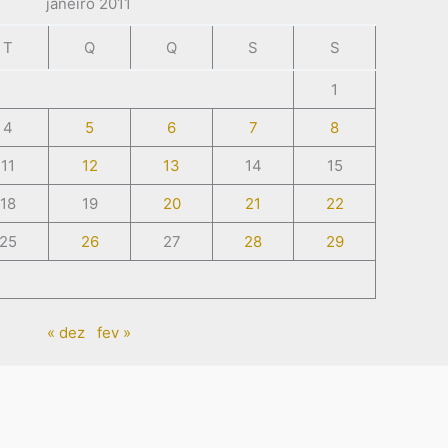
janeiro 2011
T
Q
Q
S
S
1
4
5
6
7
8
11
12
13
14
15
18
19
20
21
22
25
26
27
28
29
« dez
fev »