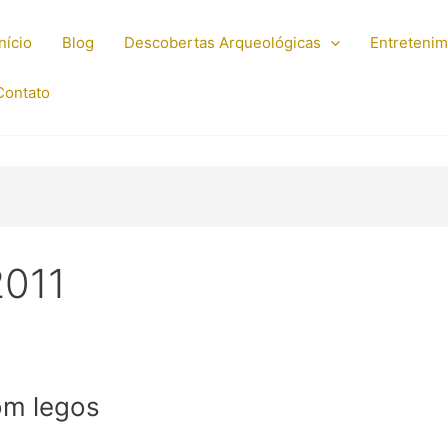
Início
Blog
Descobertas Arqueológicas
Entreteni
Contato
2011
om legos