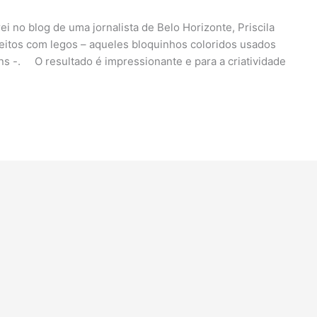
 no blog de uma jornalista de Belo Horizonte, Priscila
feitos com legos – aqueles bloquinhos coloridos usados
ns -. O resultado é impressionante e para a criatividade