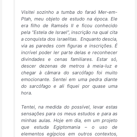
Visitei sozinho a tumba do faraó Mer-em-
Ptah, meu objeto de estudo na época. Ele
era filho de Ramsés II e ficou conhecido
pela “Estela de Israel”, inscrição na qual cita
a conquista dos israelitas. Enquanto descia,
via as paredes com figuras e inscrições. É
incrível poder ler parte delas e reconhecer
divindades e cenas familiares. Estar só,
descer dezenas de metros à meia-luz e
chegar à câmara do sarcófago foi muito
emocionante. Sentei em uma pedra diante
do sarcófago e ali fiquei por quase uma
hora.
Tentei, na medida do possível, levar estas
sensações para os meus estudos e para as
minhas aulas. Hoje em dia, em um projeto
que estuda Egiptomania – o uso de
elementos egípcios em outros contextos,