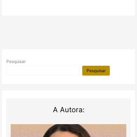
Pesquisar
Pesquisar
A Autora: