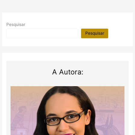
Pesquisar
Pesquisar
A Autora: