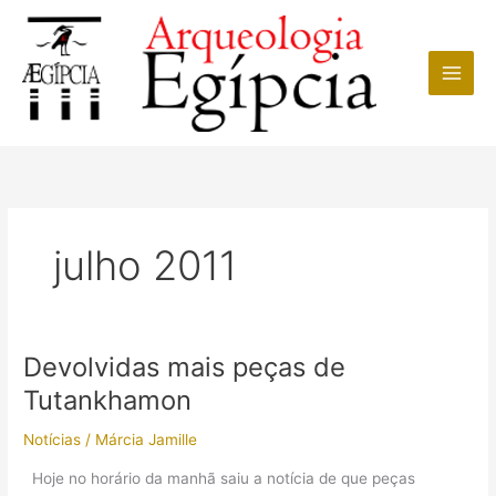
Ir
para
o
conteúdo
julho 2011
Devolvidas mais peças de
Tutankhamon
Notícias
/
Márcia Jamille
Hoje no horário da manhã saiu a notícia de que peças