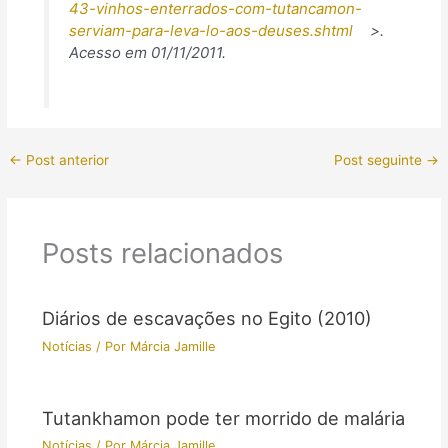
43-vinhos-enterrados-com-tutancamon-
serviam-para-leva-lo-aos-deuses.shtml
>.
Acesso em 01/11/2011.
←
Post anterior
Post seguinte
→
Posts relacionados
Diários de escavações no Egito (2010)
Notícias
/ Por
Márcia Jamille
Tutankhamon pode ter morrido de malária
Notícias
/ Por
Márcia Jamille