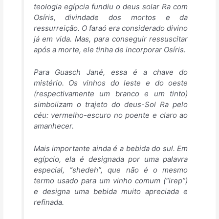
teologia egípcia fundiu o deus solar Ra com
Osíris, divindade dos mortos e da
ressurreição. O faraó era considerado divino
já em vida. Mas, para conseguir ressuscitar
após a morte, ele tinha de incorporar Osíris.
Para Guasch Jané, essa é a chave do
mistério. Os vinhos do leste e do oeste
(respectivamente um branco e um tinto)
simbolizam o trajeto do deus-Sol Ra pelo
céu: vermelho-escuro no poente e claro ao
amanhecer.
Mais importante ainda é a bebida do sul. Em
egípcio, ela é designada por uma palavra
especial, “shedeh”, que não é o mesmo
termo usado para um vinho comum (“irep”)
e designa uma bebida muito apreciada e
refinada.