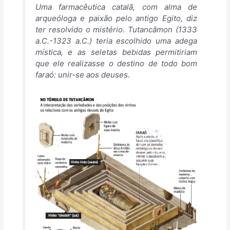
Uma farmacêutica catalã, com alma de
arqueóloga e paixão pelo antigo Egito, diz
ter resolvido o mistério. Tutancâmon (1333
a.C.-1323 a.C.) teria escolhido uma adega
mística, e as seletas bebidas permitiriam
que ele realizasse o destino de todo bom
faraó: unir-se aos deuses.