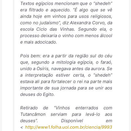
Textos egípcios mencionam que o “shedeh”
era filtrado e aquecido. “É algo que se vê
ainda hoje em vinhos para usos religiosos,
como no judaísmo”, diz Alexandra Corvo, da
escola Ciclo das Vinhas. Segundo ela, o
processo deixaria o vinho com menos álcool
e mais adocicado.
Pois bem: era a partir da região sul do céu
que, segundo a mitologia egípcia, o faraó,
unido a Osíris, navegava antes da aurora. Se
a interpretação estiver certa, o “shedeh”
estava ali para fortalecer o rei na parte mais
importante de sua jornada para se unir aos
deuses do Egito.
Retirado de “Vinhos enterrados com
Tutancâmon serviam para levá-lo aos
deuses”. Disponível em
<
http://www1.folha.uol.com.br/ciencia/9993