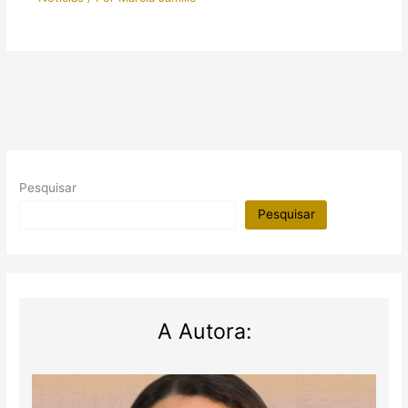
Pesquisar
Pesquisar
A Autora: