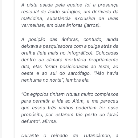
A pista usada pela equipe foi a presença
residual de ácido siríngico, um derivado da
malvidina, substância exclusiva de uvas
vermelhas, em duas ânforas (jarros).
A posição das ânforas, contudo, ainda
deixava a pesquisadora com a pulga atrás da
orelha (leia mais no infográfico). Colocadas
dentro da câmara mortuária propriamente
dita, elas foram posicionadas ao leste, ao
oeste e ao sul do sarcófago. “Não havia
nenhuma no norte”, lembra ela.
“Os egípcios tinham rituais muito complexos
para permitir a ida ao Além, e me pareceu
que esses três vinhos poderiam ter esse
propósito, por estarem tão perto do faraó
defunto”, afirma.
Durante o reinado de Tutancâmon, a