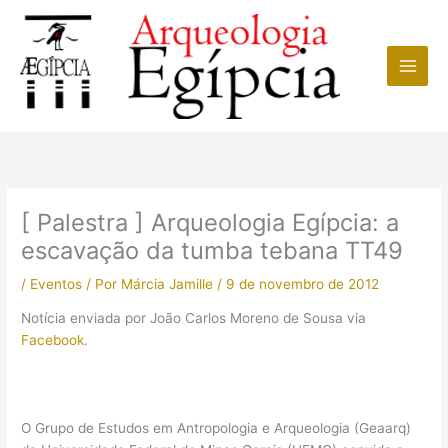
Ir
para
o
conteúdo
[ Palestra ] Arqueologia Egípcia: a
escavação da tumba tebana TT49
/
Eventos
/ Por
Márcia Jamille
/
9 de novembro de 2012
Notícia enviada por João Carlos Moreno de Sousa via
Facebook
.
O Grupo de Estudos em Antropologia e Arqueologia (Geaarq)