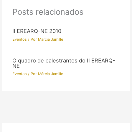
Posts relacionados
II EREARQ-NE 2010
Eventos
/ Por
Márcia Jamille
O quadro de palestrantes do II EREARQ-
NE
Eventos
/ Por
Márcia Jamille