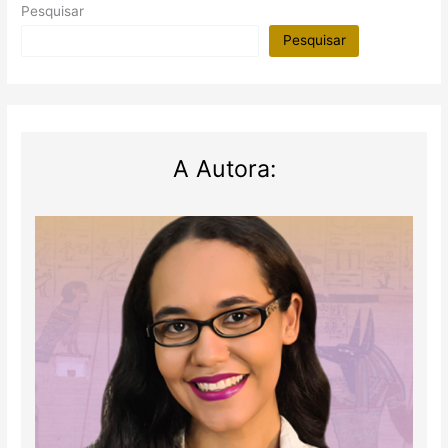
Pesquisar
Pesquisar
A Autora: