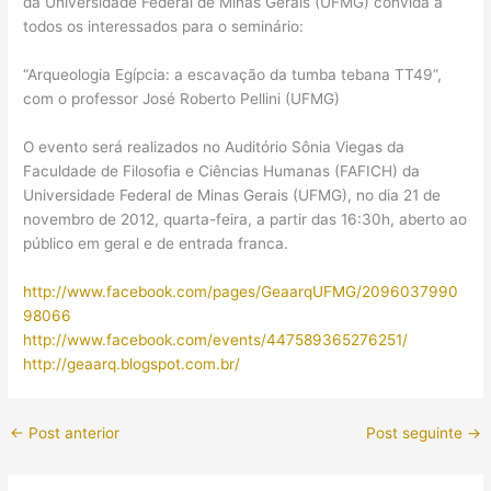
da Universidade Federal de Minas Gerais (UFMG) convida a
todos os interessados para o seminário:
“Arqueologia Egípcia: a escavação da tumba tebana TT49”,
com o professor José Roberto Pellini (UFMG)
O evento será realizados no Auditório Sônia Viegas da
Faculdade de Filosofia e Ciências Humanas (FAFICH) da
Universidade Federal de Minas Gerais (UFMG), no dia 21 de
novembro de 2012, quarta-feira, a partir das 16:30h, aberto ao
público em geral e de entrada franca.
http://www.facebook.com/pages/GeaarqUFMG/2096037990
98066
http://www.facebook.com/events/447589365276251/
http://geaarq.blogspot.com.br/
←
Post anterior
Post seguinte
→