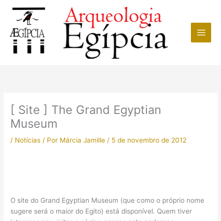
Ir
para
o
conteúdo
[ Site ] The Grand Egyptian
Museum
/
Notícias
/ Por
Márcia Jamille
/
5 de novembro de 2012
O site do Grand Egyptian Museum (que como o próprio nome
sugere será o maior do Egito) está disponível. Quem tiver