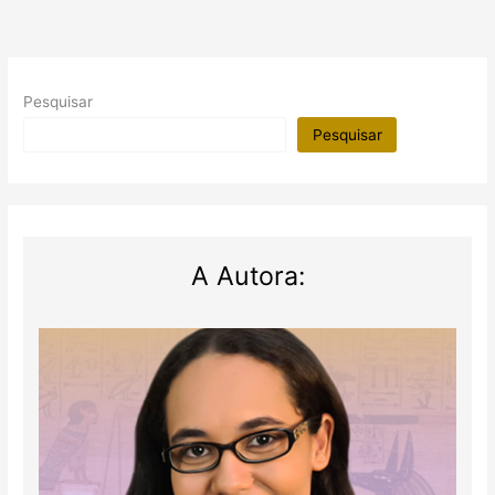
Pesquisar
Pesquisar
A Autora: