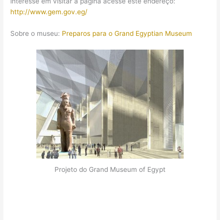
interesse em visitar a página acesse este endereço:
http://www.gem.gov.eg/
Sobre o museu:
Preparos para o Grand Egyptian Museum
Projeto do Grand Museum of Egypt