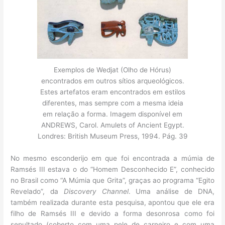
Exemplos de Wedjat (Olho de Hórus)
encontrados em outros sítios arqueológicos.
Estes artefatos eram encontrados em estilos
diferentes, mas sempre com a mesma ideia
em relação a forma. Imagem disponível em
ANDREWS, Carol. Amulets of Ancient Egypt.
Londres: British Museum Press, 1994. Pág. 39
No mesmo esconderijo em que foi encontrada a múmia de
Ramsés III estava o do “Homem Desconhecido E”, conhecido
no Brasil como “A Múmia que Grita”, graças ao programa “Egito
Revelado”, da
Discovery Channel
. Uma análise de DNA,
também realizada durante esta pesquisa, apontou que ele era
filho de Ramsés III e devido a forma desonrosa como foi
sepultado (coberto com uma pele de carneiro e com uma