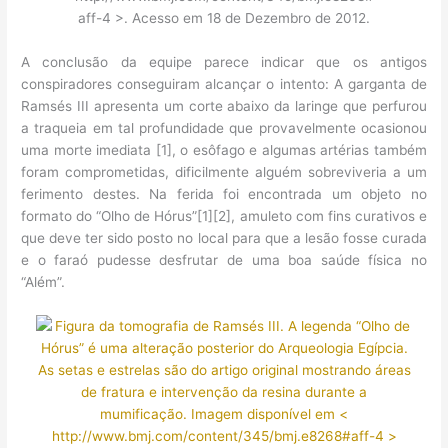
aff-4 >. Acesso em 18 de Dezembro de 2012.
A conclusão da equipe parece indicar que os antigos
conspiradores conseguiram alcançar o intento: A garganta de
Ramsés III apresenta um corte abaixo da laringe que perfurou
a traqueia em tal profundidade que provavelmente ocasionou
uma morte imediata [1], o esôfago e algumas artérias também
foram comprometidas, dificilmente alguém sobreviveria a um
ferimento destes. Na ferida foi encontrada um objeto no
formato do “Olho de Hórus”[1][2], amuleto com fins curativos e
que deve ter sido posto no local para que a lesão fosse curada
e o faraó pudesse desfrutar de uma boa saúde física no
“Além”.