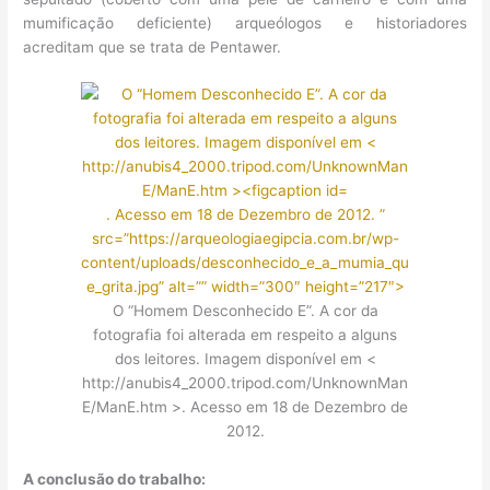
mumificação deficiente) arqueólogos e historiadores
acreditam que se trata de Pentawer.
. Acesso em 18 de Dezembro de 2012. ”
src=”https://arqueologiaegipcia.com.br/wp-
content/uploads/desconhecido_e_a_mumia_qu
e_grita.jpg” alt=”” width=”300″ height=”217″>
O “Homem Desconhecido E”. A cor da
fotografia foi alterada em respeito a alguns
dos leitores. Imagem disponível em <
http://anubis4_2000.tripod.com/UnknownMan
E/ManE.htm >. Acesso em 18 de Dezembro de
2012.
A conclusão do trabalho: