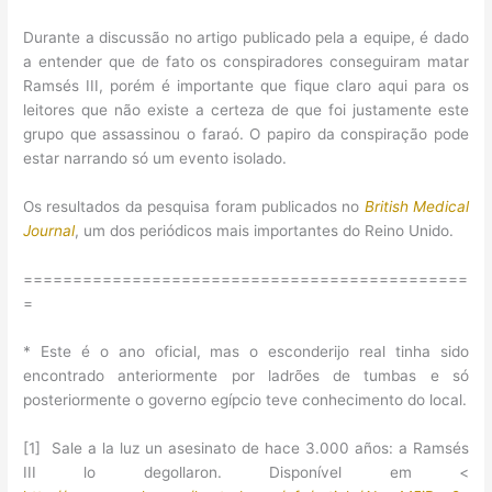
Durante a discussão no artigo publicado pela a equipe, é dado
a entender que de fato os conspiradores conseguiram matar
Ramsés III, porém é importante que fique claro aqui para os
leitores que não existe a certeza de que foi justamente este
grupo que assassinou o faraó. O papiro da conspiração pode
estar narrando só um evento isolado.
Os resultados da pesquisa foram publicados no
British Medical
Journal
, um dos periódicos mais importantes do Reino Unido.
=============================================
=
* Este é o ano oficial, mas o esconderijo real tinha sido
encontrado anteriormente por ladrões de tumbas e só
posteriormente o governo egípcio teve conhecimento do local.
[1] Sale a la luz un asesinato de hace 3.000 años: a Ramsés
III lo degollaron. Disponível em <