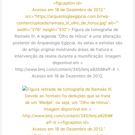
. Acesso em 18 de Dezembro de 2012.”
src=”https://arqueologiaegipcia.com.br/wp-
content/uploads/ramses_III_olho_de_horus.jpg” alt=””
width=”376″ height=”510″>
Figura da tomografia de
Ramsés III. A legenda “Olho de Hórus” é uma alteração
posterior do Arqueologia Egípcia. As setas e estrelas são
do artigo original mostrando áreas de fratura e
intervenção da resina durante a mumificação. Imagem
disponível em <
http://www.bmj.com/content/345/bmj.e8268#aff-4 >.
Acesso em 18 de Dezembro de 2012.
. Acesso em 18 de Dezembro de 2012.”