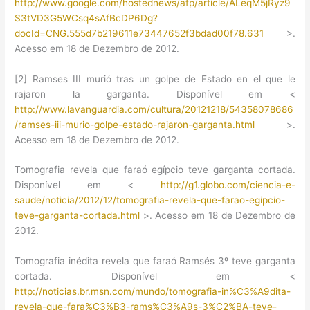
http://www.google.com/hostednews/afp/article/ALeqM5jRyz9
S3tVD3G5WCsq4sAfBcDP6Dg?
docId=CNG.555d7b219611e73447652f3bdad00f78.631
>.
Acesso em 18 de Dezembro de 2012.
[2] Ramses III murió tras un golpe de Estado en el que le
rajaron la garganta. Disponível em <
http://www.lavanguardia.com/cultura/20121218/54358078686
/ramses-iii-murio-golpe-estado-rajaron-garganta.html
>.
Acesso em 18 de Dezembro de 2012.
Tomografia revela que faraó egípcio teve garganta cortada.
Disponível em <
http://g1.globo.com/ciencia-e-
saude/noticia/2012/12/tomografia-revela-que-farao-egipcio-
teve-garganta-cortada.html
>. Acesso em 18 de Dezembro de
2012.
Tomografia inédita revela que faraó Ramsés 3º teve garganta
cortada. Disponível em <
http://noticias.br.msn.com/mundo/tomografia-in%C3%A9dita-
revela-que-fara%C3%B3-rams%C3%A9s-3%C2%BA-teve-