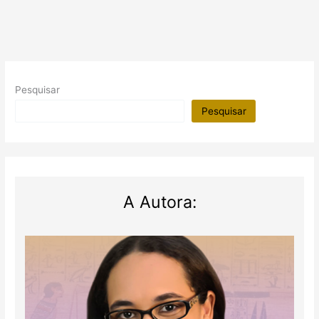
Pesquisar
Pesquisar
A Autora: