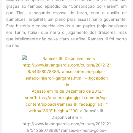
graças ao famoso episódio da “Conspiração do Harém”, em
que Tiye, a segunda esposa do faraó, com o auxílio de
cúmplices, arquiteta um plano para assassinar o governante.
Esta história é conhecida devido a um papiro (hoje localizado
em Turim, Itália) que narra o julgamento dos traidores, mas
que infelizmente não deixa claro se afinal Ramsés III foi morto
ou não.
. Acesso em 18 de Dezembro de 2012.”
src=”https://arqueologiaegipcia.com.br/wp-
content/uploads/ramses_III_face.jpg” alt=””
width=”300″ height=”200″>
Ramsés III.
Disponível em <
http://www.lavanguardia.com/cultura/2012121
8/54358078686/ ramses-iii-murio-golpe-