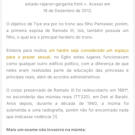
estado-rajaron-garganta.html >. Acesso em
18 de Dezembro de 2012.
O objetivo de Tiye era por no trono seu filho Pentawer, porém,
a primeira esposa de Ramsés III, Isís, também possuía um
filho, o qual era o principal herdeiro do trono.
Embora para muitos
um harém seja considerado um espaço
para o prazer sexual
, no Egito estes lugares funcionavam
como qualquer outro edifício político, com a diferença de que
neles eram realizadas parte da educação das princesas e
príncipes reais, além de acordos administrativos.
O corpo preservado de Ramsés III foi redescoberto em 1881*,
no esconderijo das múmias reais (TT320), em Deir el Barahi.
Anos depois, durante a década de 1960, a múmia foi
submetida a uma radiografia, porém não foi encontrado nada
que indicasse violência [1].
Mais um exame não invasivo na múmia: