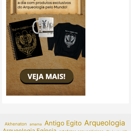
Arqueologia
Antigo Egito
Akhenaton
amarna
Arqueologia Egípcia