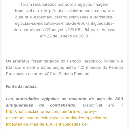
foram recuperados por polícia egípcia. Imagem
disponível em < http://noticias.lainformacion.com/arte-
cultura-y-espectaculos/arqueologia/las-autoridades-
egipcias-se-incautan-de-mas-de-800-antiguedades-
de-contrabando_CZancynLNEjELKBsc54ac/ >. Acesso
em 22 de Janeiro de 2013.
Os artefatos foram datados do Período Faraônico, Romano e
Islâmico e dentre estas peças estão 120 moedas do Período
Ptolomaico e outras 407 do Período Romano.
Fonte da notícia:
Las autoridades egipcias se incautan de más de 800
antigüedades de contrabando
. Disponível em <
http://noticias.lainformacion.com/arte-cultura-y-
espectaculos/arqueologia/las-autoridades-egipcias-se-
incautan-de-mas-de-800-antiguedades-de-