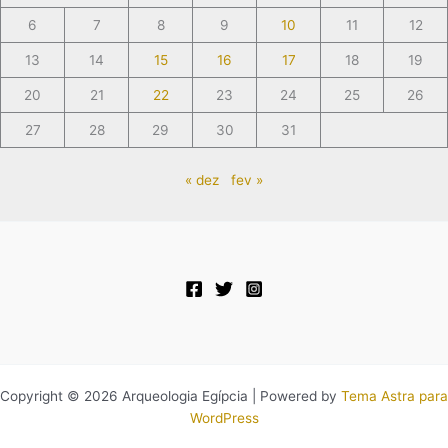
6
7
8
9
10
11
12
13
14
15
16
17
18
19
20
21
22
23
24
25
26
27
28
29
30
31
« dez
fev »
Copyright © 2026 Arqueologia Egípcia | Powered by
Tema Astra para
WordPress