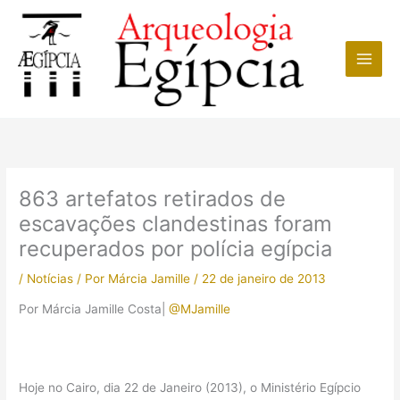
Ir
para
o
conteúdo
863 artefatos retirados de
escavações clandestinas foram
recuperados por polícia egípcia
/
Notícias
/ Por
Márcia Jamille
/
22 de janeiro de 2013
Por Márcia Jamille Costa|
@MJamille
Hoje no Cairo, dia 22 de Janeiro (2013), o Ministério Egípcio