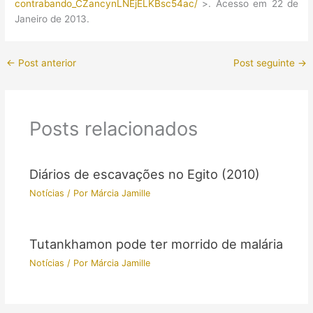
contrabando_CZancynLNEjELKBsc54ac/
>. Acesso em 22 de
Janeiro de 2013.
←
Post anterior
Post seguinte
→
Posts relacionados
Diários de escavações no Egito (2010)
Notícias
/ Por
Márcia Jamille
Tutankhamon pode ter morrido de malária
Notícias
/ Por
Márcia Jamille