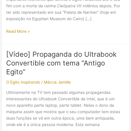
fim com a morte da rainha Cleópatra VII milênios depois. Por
ter sido representado em sua “Paleta de Narmer” (hoje em
exposição no Egyptian Museum do Cairo) […]
Tumba
Read More »
do
rei
Narmer
[Vídeo] Propaganda do Ultrabook
(B17
Convertible com tema “Antigo
e
B18)
Egito”
O Egito inspirando
/
Márcia Jamille
Ultimamente na TV tem passado algumas propagandas
interessantes do Ultrabook Convertible da Intel, que é um
novo aparelho parte laptop, parte tablet. Nelas o dono da
máquina assim que mostra que o seu computador tem estas
duas funções se vê em outra época, uma bem antiquada,
onde ele é a única pessoa moderna. Esta semana