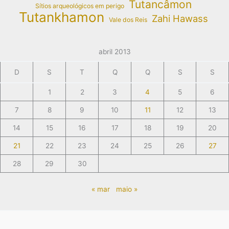
Tutancâmon
Sítios arqueológicos em perigo
Tutankhamon
Zahi Hawass
Vale dos Reis
abril 2013
D
S
T
Q
Q
S
S
1
2
3
4
5
6
7
8
9
10
11
12
13
14
15
16
17
18
19
20
21
22
23
24
25
26
27
28
29
30
« mar
maio »