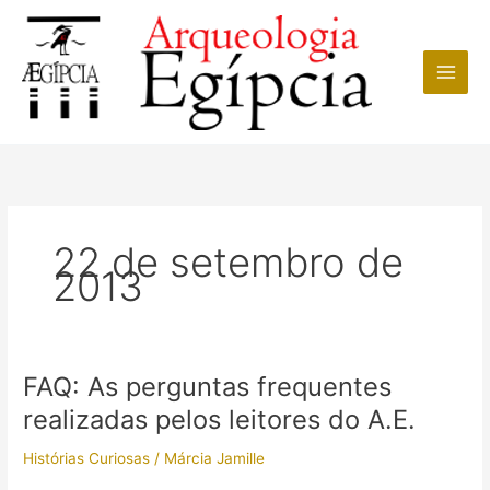
Ir
para
o
conteúdo
22 de setembro de
2013
FAQ: As perguntas frequentes
realizadas pelos leitores do A.E.
Histórias Curiosas
/
Márcia Jamille