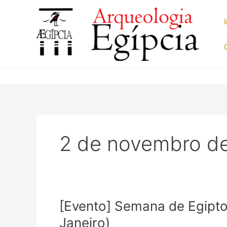
Ir
para
o
conteúdo
2 de novembro d
[Evento] Semana de Egipto
Janeiro)