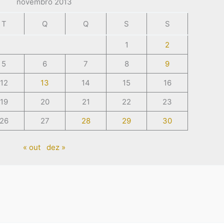
novembro 2013
T
Q
Q
S
S
1
2
5
6
7
8
9
12
13
14
15
16
19
20
21
22
23
26
27
28
29
30
« out
dez »