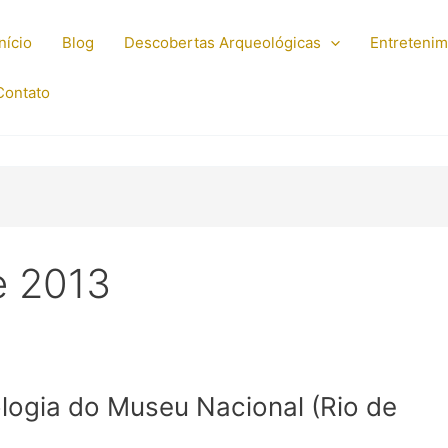
Início
Blog
Descobertas Arqueológicas
Entreteni
Contato
e 2013
logia do Museu Nacional (Rio de