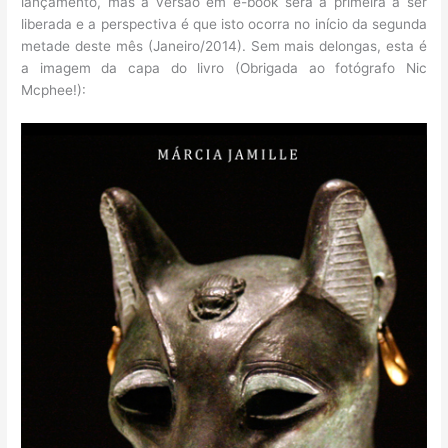
lançamento, mas a versão em e-book será a primeira a ser
liberada e a perspectiva é que isto ocorra no início da segunda
metade deste mês (Janeiro/2014). Sem mais delongas, esta é
a imagem da capa do livro (Obrigada ao fotógrafo Nic
Mcphee!):