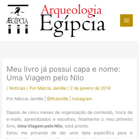
Ir
para
o
conteúdo
Meu livro já possui capa e nome:
Uma Viagem pelo Nilo
/
Notícias
/ Por
Márcia Jamille
/
2 de janeiro de 2014
Por Márcia Jamille |
@MJamille
|
Instagram
Depois de cinco meses de organização de conteúdo, troca de
e-mails, aprendizados e escolhas, finalmente o meu primeiro
livro,
Uma Viagem pelo Nilo
, está pronto.
Estou me privando de dar uma data específica para o