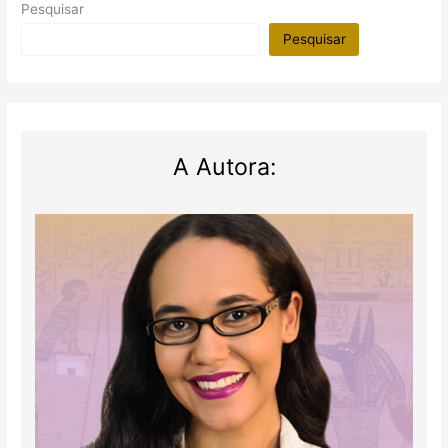
Pesquisar
Pesquisar
A Autora: