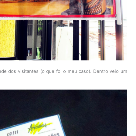
nde dos visitantes (o que foi o meu caso). Dentro veio um