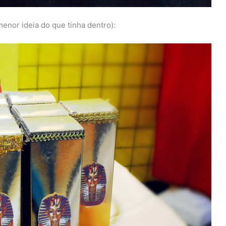
menor ideia do que tinha dentro):