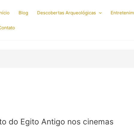
Início
Blog
Descobertas Arqueológicas
Entreteni
Contato
to do Egito Antigo nos cinemas