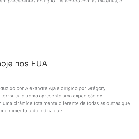
em precedentes no Egito. De acordo com as matérias, o
 hoje nos EUA
oduzido por Alexandre Aja e dirigido por Grégory
 terror cuja trama apresenta uma expedição de
uma pirâmide totalmente diferente de todas as outras que
o monumento tudo indica que