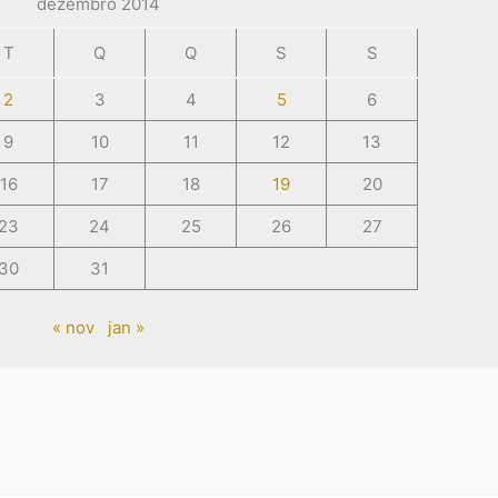
dezembro 2014
T
Q
Q
S
S
2
3
4
5
6
9
10
11
12
13
16
17
18
19
20
23
24
25
26
27
30
31
« nov
jan »