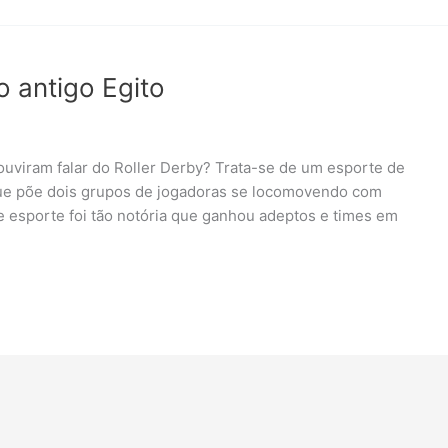
o antigo Egito
 ouviram falar do Roller Derby? Trata-se de um esporte de
que põe dois grupos de jogadoras se locomovendo com
te esporte foi tão notória que ganhou adeptos e times em