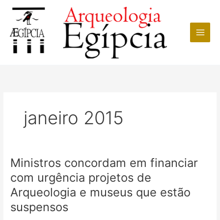
Ir
para
o
conteúdo
janeiro 2015
Ministros concordam em financiar
com urgência projetos de
Arqueologia e museus que estão
suspensos