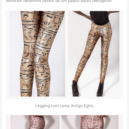
lembram desenhos saídos de um papiro estão hieróglifos:
Legging com tema Antigo Egito.