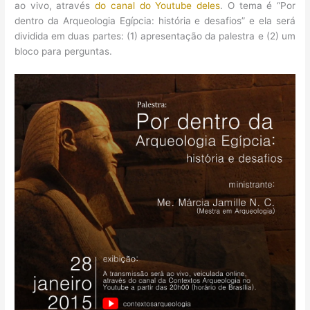
ao vivo, através
do canal do Youtube deles
. O tema é “Por
dentro da Arqueologia Egípcia: história e desafios” e ela será
dividida em duas partes: (1) apresentação da palestra e (2) um
bloco para perguntas.