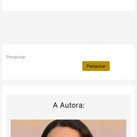
Pesquisar
Pesquisar
A Autora: