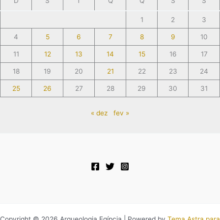
D
S
T
Q
Q
S
S
1
2
3
4
5
6
7
8
9
10
11
12
13
14
15
16
17
18
19
20
21
22
23
24
25
26
27
28
29
30
31
« dez
fev »
Copyright © 2026 Arqueologia Egípcia | Powered by
Tema Astra para