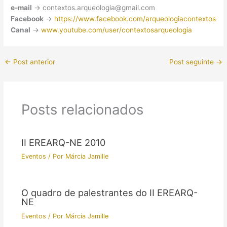
e-mail
→ contextos.arqueologia@gmail.com
Facebook
→
https://www.facebook.com/arqueologiacontextos
Canal
→
www.youtube.com/user/contextosarqueologia
←
Post anterior
Post seguinte
→
Posts relacionados
II EREARQ-NE 2010
Eventos
/ Por
Márcia Jamille
O quadro de palestrantes do II EREARQ-
NE
Eventos
/ Por
Márcia Jamille