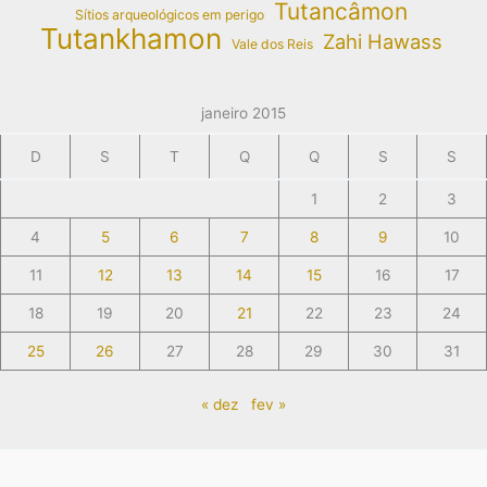
Tutancâmon
Sítios arqueológicos em perigo
Tutankhamon
Zahi Hawass
Vale dos Reis
janeiro 2015
D
S
T
Q
Q
S
S
1
2
3
4
5
6
7
8
9
10
11
12
13
14
15
16
17
18
19
20
21
22
23
24
25
26
27
28
29
30
31
« dez
fev »