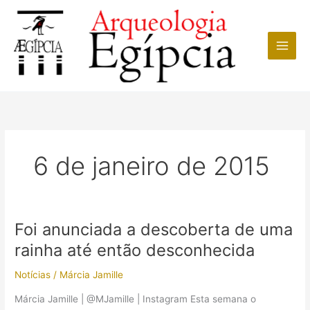
Ir
para
o
conteúdo
6 de janeiro de 2015
Foi anunciada a descoberta de uma
rainha até então desconhecida
Notícias
/
Márcia Jamille
Márcia Jamille | @MJamille | Instagram Esta semana o