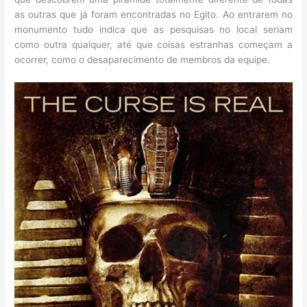
as outras que já foram encontradas no Egito. Ao entrarem no
monumento tudo indica que as pesquisas no local seriam
como outra qualquer, até que coisas estranhas começam a
ocorrer, como o desaparecimento de membros da equipe.