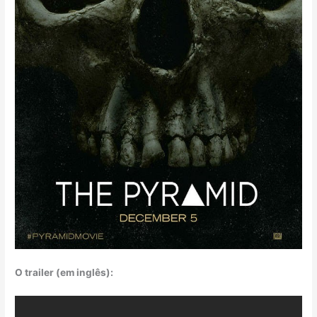
O trailer (em inglês):