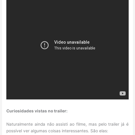
Curiosidades vistas no trailer:
Naturalmente ainda não assisti ao filme, mas pelo trailer já é
possível ver algumas coisas interessantes. São elas: