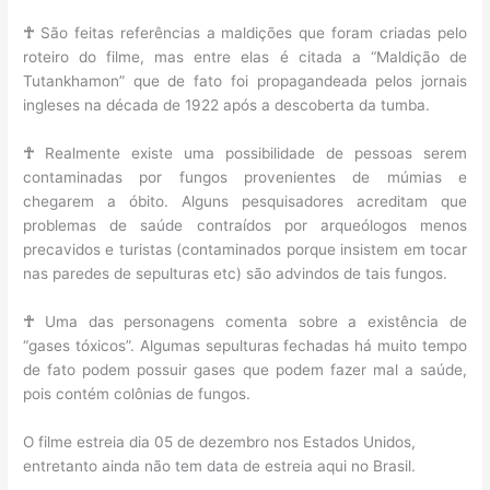
☥
São feitas referências a maldições que foram criadas pelo
roteiro do filme, mas entre elas é citada a “Maldição de
Tutankhamon” que de fato foi propagandeada pelos jornais
ingleses na década de 1922 após a descoberta da tumba.
☥
Realmente existe uma possibilidade de pessoas serem
contaminadas por fungos provenientes de múmias e
chegarem a óbito. Alguns pesquisadores acreditam que
problemas de saúde contraídos por arqueólogos menos
precavidos e turistas (contaminados porque insistem em tocar
nas paredes de sepulturas etc) são advindos de tais fungos.
☥
Uma das personagens comenta sobre a existência de
“gases tóxicos”. Algumas sepulturas fechadas há muito tempo
de fato podem possuir gases que podem fazer mal a saúde,
pois contém colônias de fungos.
O filme estreia dia 05 de dezembro nos Estados Unidos,
entretanto ainda não tem data de estreia aqui no Brasil.