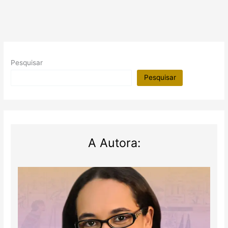
Pesquisar
Pesquisar
A Autora: