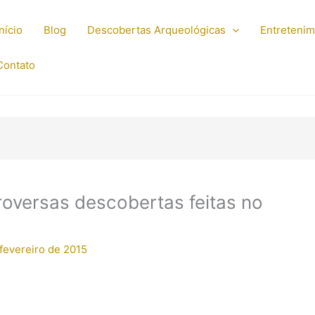
Início
Blog
Descobertas Arqueológicas
Entreteni
Contato
oversas descobertas feitas no
 fevereiro de 2015