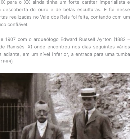
IX para o XX ainda tinha um forte caráter imperialista e
da descoberta do ouro e de belas esculturas. E foi nesse
as realizadas no Vale dos Reis foi feita, contando com um
uco confiável.
 de 1907 com o arqueólogo Edward Russell Ayrton (1882 –
 de Ramsés IX) onde encontrou nos dias seguintes vários
s adiante, em um nível inferior, a entrada para uma tumba
1996).