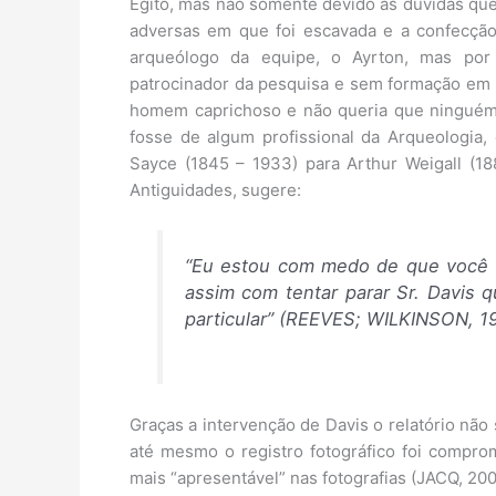
Egito, mas não somente devido às dúvidas que 
adversas em que foi escavada e a confecção 
arqueólogo da equipe, o Ayrton, mas por
patrocinador da pesquisa e sem formação em
homem caprichoso e não queria que ninguém 
fosse de algum profissional da Arqueologia
Sayce (1845 – 1933) para Arthur Weigall (1
Antiguidades, sugere:
“Eu estou com medo de que você p
assim com tentar parar Sr. Davis 
particular” (REEVES; WILKINSON, 19
Graças a intervenção de Davis o relatório não
até mesmo o registro fotográfico foi compro
mais “apresentável” nas fotografias (JACQ, 200