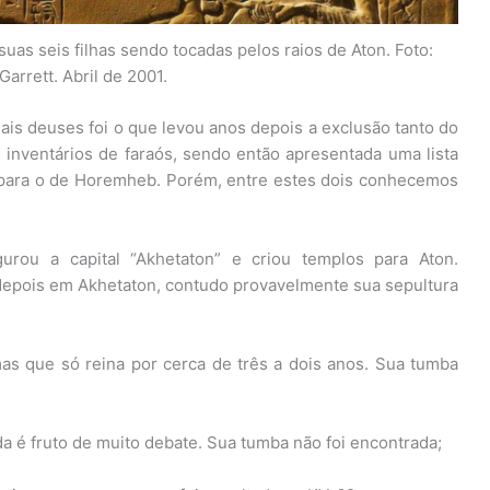
suas seis filhas sendo tocadas pelos raios de Aton. Foto:
arrett. Abril de 2001.
ais deuses foi o que levou anos depois a exclusão tanto do
nventários de faraós, sendo então apresentada uma lista
 para o de Horemheb. Porém, entre estes dois conhecemos
rou a capital “Akhetaton” e criou templos para Aton.
depois em Akhetaton, contudo provavelmente sua sepultura
s que só reina por cerca de três a dois anos. Sua tumba
da é fruto de muito debate. Sua tumba não foi encontrada;