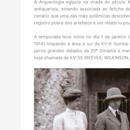
A Arqueologia egípcia na virada do século X
antiquarista, estando associada ao fetiche 
cenário que uma das mais polêmicas descobert
registro pobre dos artefatos e um relatório po
A temporada teve início no dia 1 de janeiro
1914) limpando a área a sul da KV-6 (tumba
jarros grandes datados da 20ª Dinastia e mai
hoje chamada de KV-55 (REEVES; WILKINSON, 