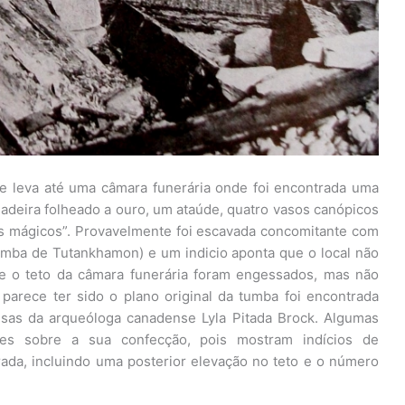
 leva até uma câmara funerária onde foi encontrada uma
madeira folheado a ouro, um ataúde, quatro vasos canópicos
os mágicos”. Provavelmente foi escavada concomitante com
umba de Tutankhamon) e um indicio aponta que o local não
s e o teto da câmara funerária foram engessados, mas não
arece ter sido o plano original da tumba foi encontrada
sas da arqueóloga canadense Lyla Pitada Brock. Algumas
es sobre a sua confecção, pois mostram indícios de
ada, incluindo uma posterior elevação no teto e o número