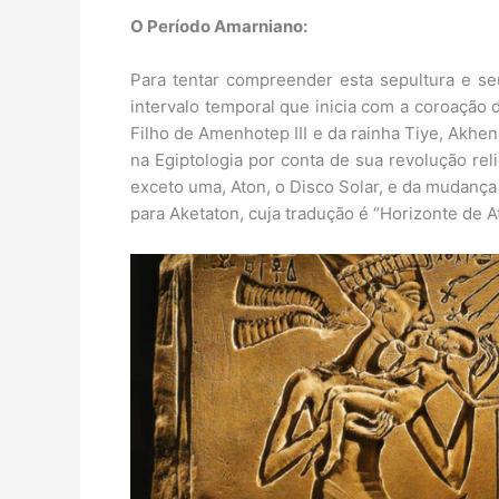
O Período Amarniano:
Para tentar compreender esta sepultura e se
intervalo temporal que inicia com a coroação 
Filho de Amenhotep III e da rainha Tiye, Akhe
na Egiptologia por conta de sua revolução rel
exceto uma, Aton, o Disco Solar, e da mudança
para Aketaton, cuja tradução é “Horizonte de A