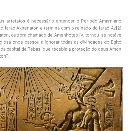
us artefatos é necessário entender o Período Amarniano,
do faraó Akhenaton e termina com o reinado do faraó Ay[2].
naton, outrora chamado de Amenhotep IV, tornou-se notável
igiosa onde passou a ignorar todas as divindades do Egito,
 da capital de Tebas, que recebia a proteção do deus Amon,
ton”.