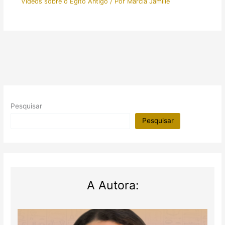
Vídeos sobre o Egito Antigo
/ Por
Márcia Jamille
Pesquisar
Pesquisar
A Autora: