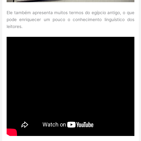
Ele também apresenta muitos termos do egípcio antigo, o que
pode enriquecer um pouco o conhecimento linguístico dos
leitores.