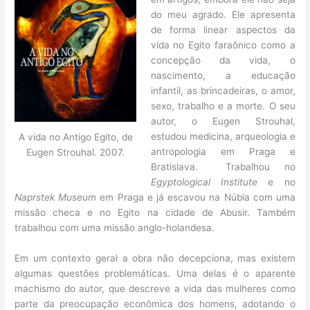
do meu agrado. Ele apresenta
de forma linear aspectos da
vida no Egito faraônico como a
concepção da vida, o
nascimento, a educação
infantil, as brincadeiras, o amor,
sexo, trabalho e a morte. O seu
autor, o Eugen Strouhal,
estudou medicina, arqueologia e
A vida no Antigo Egito, de
antropologia em Praga e
Eugen Strouhal. 2007.
Bratislava. Trabalhou no
Egyptological Institute
e no
Naprstek Museum
em Praga e já escavou na Núbia com uma
missão checa e no Egito na cidade de Abusir. Também
trabalhou com uma missão anglo-holandesa.
Em um contexto geral a obra não decepciona, mas existem
algumas questões problemáticas. Uma delas é o aparente
machismo do autor, que descreve a vida das mulheres como
parte da preocupação econômica dos homens, adotando o