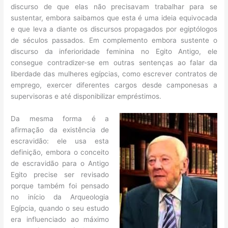
discurso de que elas não precisavam trabalhar para se
sustentar, embora saibamos que esta é uma ideia equivocada
e que leva a diante os discursos propagados por egiptólogos
de séculos passados. Em complemento embora sustente o
discurso da inferioridade feminina no Egito Antigo, ele
consegue contradizer-se em outras sentenças ao falar da
liberdade das mulheres egípcias, como escrever contratos de
emprego, exercer diferentes cargos desde camponesas a
supervisoras e até disponibilizar empréstimos.
Da mesma forma é a
afirmação da existência de
escravidão: ele usa esta
definição, embora o conceito
de escravidão para o Antigo
Egito precise ser revisado
porque também foi pensado
no início da Arqueologia
Egípcia, quando o seu estudo
era influenciado ao máximo