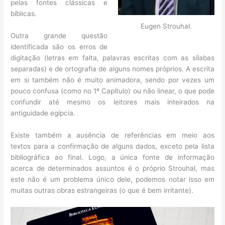
pelas fontes clássicas e
bíblicas.
Eugen Strouhal.
Outra grande questão
identificada são os erros de
digitação (letras em falta, palavras escritas com as sílabas
separadas) e de ortografia de alguns nomes próprios. A escrita
em si também não é muito animadora, sendo por vezes um
pouco confusa (como no 1º Capítulo) ou não linear, o que pode
confundir até mesmo os leitores mais inteirados na
antiguidade egípcia.
Existe também a ausência de referências em meio aos
textos para a confirmação de alguns dados, exceto pela lista
bibliográfica ao final. Logo, a única fonte de informação
acerca de determinados assuntos é o próprio Strouhal, mas
este não é um problema único dele, podemos notar isso em
muitas outras obras estrangeiras (o que é bem irritante).