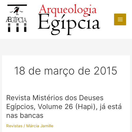
Ir
para
o
conteúdo
18 de março de 2015
Revista Mistérios dos Deuses
Egípcios, Volume 26 (Hapi), já está
nas bancas
Revistas
/
Márcia Jamille