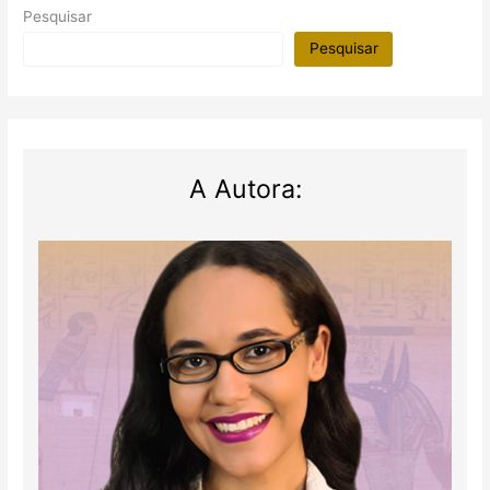
Pesquisar
Pesquisar
A Autora: