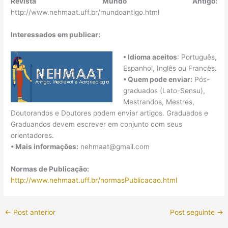
Revista Mundo Antigo:
http://www.nehmaat.uff.br/mundoantigo.html
Interessados em publicar:
• Idioma aceitos
: Português,
Espanhol, Inglês ou Francês.
• Quem pode enviar:
Pós-
graduados (Lato-Sensu),
Mestrandos, Mestres,
Doutorandos e Doutores podem enviar artigos. Graduados e
Graduandos devem escrever em conjunto com seus
orientadores.
• Mais informações:
nehmaat@gmail.com
Normas de Publicação:
http://www.nehmaat.uff.br/normasPublicacao.html
←
Post anterior
Post seguinte
→