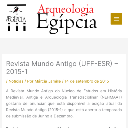
Ir
para
o
conteúdo
Revista Mundo Antigo (UFF-ESR) –
2015-1
/
Notícias
/ Por
Márcia Jamille
/
14 de setembro de 2015
A Revista Mundo Antigo do Núcleo de Estudos em História
Medieval, Antiga e Arqueologia Transdisciplinar (NEHMAAT)
gostaria de anunciar que está disponível a edição atual da
Revista Mundo Antigo (2015-1) e que está aberta a temporada
de submissão de Junho a Dezembro.