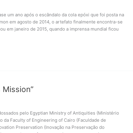
ase um ano após o escândalo da cola epóxi que foi posta na
mon em agosto de 2014, o artefato finalmente encontra-se
çou em janeiro de 2015, quando a imprensa mundial ficou
 Mission”
ossados pelo Egyptian Ministry of Antiquities (Ministério
o da Faculty of Engineering of Cairo (Faculdade de
novation Preservation (Inovação na Preservação do