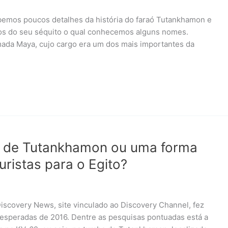
abemos poucos detalhes da história do faraó Tutankhamon e
os do seu séquito o qual conhecemos alguns nomes.
ada Maya, cujo cargo era um dos mais importantes da
a de Tutankhamon ou uma forma
ristas para o Egito?
Discovery News, site vinculado ao Discovery Channel, fez
 esperadas de 2016. Dentre as pesquisas pontuadas está a