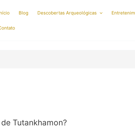
Início
Blog
Descobertas Arqueológicas
Entreteni
Contato
a de Tutankhamon?