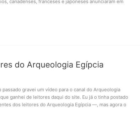
cios, canadenses, franceses e japoneses anunciaram em
ores do Arqueologia Egípcia
o passado gravei um vídeo para o canal do Arqueologia
ue ganhei de leitores daqui do site. Eu já o tinha postado
entes dos leitores do Arqueologia Egípcia —, mas agora o