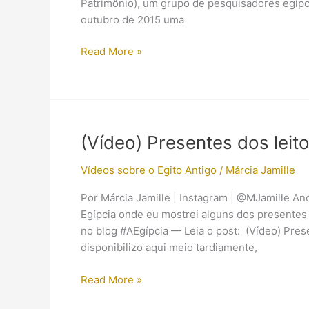
Patrimônio), um grupo de pesquisadores egíp
outubro de 2015 uma
Conheça
Read More »
a
“Scan
Pyramids
Mission”
(Vídeo) Presentes dos leit
Vídeos sobre o Egito Antigo
/
Márcia Jamille
Por Márcia Jamille | Instagram | @MJamille An
Egípcia onde eu mostrei alguns dos presentes q
no blog #AEgípcia — Leia o post: (Vídeo) Pres
disponibilizo aqui meio tardiamente,
(Vídeo)
Read More »
Presentes