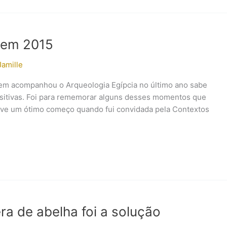
a em 2015
Jamille
uem acompanhou o Arqueologia Egípcia no último ano sabe
ositivas. Foi para rememorar alguns desses momentos que
 teve um ótimo começo quando fui convidada pela Contextos
a de abelha foi a solução