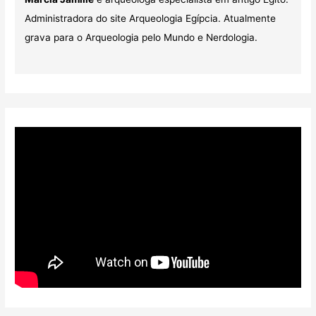
Administradora do site Arqueologia Egípcia. Atualmente
grava para o Arqueologia pelo Mundo e Nerdologia.