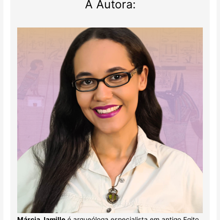
A Autora:
Márcia Jamille
é arqueóloga especialista em antigo Egito.