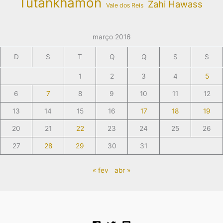
Tutankhamon
Zahi Hawass
Vale dos Reis
março 2016
D
S
T
Q
Q
S
S
1
2
3
4
5
6
7
8
9
10
11
12
13
14
15
16
17
18
19
20
21
22
23
24
25
26
27
28
29
30
31
« fev
abr »