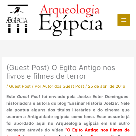
Ir
para
o
conteúdo
(Guest Post) O Egito Antigo nos
livros e filmes de terror
/
Guest Post
/ Por
Autor dos Guest Post
/
25 de abril de 2016
Este
Guest Post
foi enviado pela Joelza Ester Domingues,
historiadora e autora do blog “Ensinar História Joelza”. Nele
ela pontua alguns dos títulos literários e do cinema que
usaram a Antiguidade egípcia como tema. Esse assunto já
foi abordado aqui no Arqueologia Egípcia em um outro
momento através do vídeo
“O Egito Antigo nos filmes de