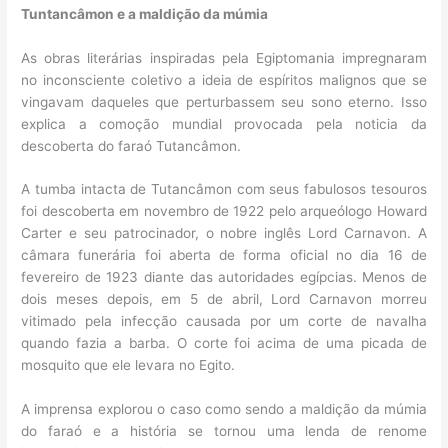
Tuntancâmon e a maldição da múmia
As obras literárias inspiradas pela Egiptomania impregnaram
no inconsciente coletivo a ideia de espíritos malignos que se
vingavam daqueles que perturbassem seu sono eterno. Isso
explica a comoção mundial provocada pela noticia da
descoberta do faraó Tutancâmon.
A tumba intacta de Tutancâmon com seus fabulosos tesouros
foi descoberta em novembro de 1922 pelo arqueólogo Howard
Carter e seu patrocinador, o nobre inglês Lord Carnavon. A
câmara funerária foi aberta de forma oficial no dia 16 de
fevereiro de 1923 diante das autoridades egípcias. Menos de
dois meses depois, em 5 de abril, Lord Carnavon morreu
vitimado pela infecção causada por um corte de navalha
quando fazia a barba. O corte foi acima de uma picada de
mosquito que ele levara no Egito.
A imprensa explorou o caso como sendo a maldição da múmia
do faraó e a história se tornou uma lenda de renome