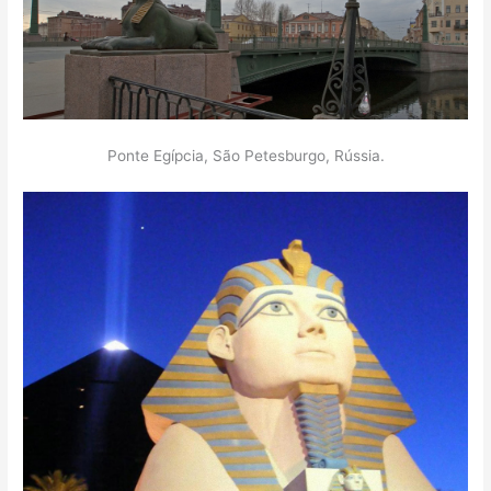
Ponte Egípcia, São Petesburgo, Rússia.