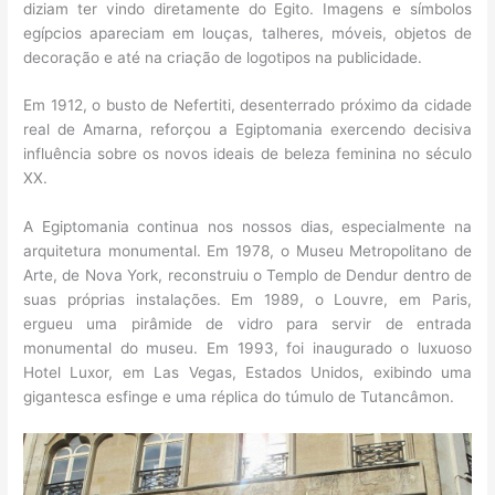
diziam ter vindo diretamente do Egito. Imagens e símbolos
egípcios apareciam em louças, talheres, móveis, objetos de
decoração e até na criação de logotipos na publicidade.
Em 1912, o busto de Nefertiti, desenterrado próximo da cidade
real de Amarna, reforçou a Egiptomania exercendo decisiva
influência sobre os novos ideais de beleza feminina no século
XX.
A Egiptomania continua nos nossos dias, especialmente na
arquitetura monumental. Em 1978, o Museu Metropolitano de
Arte, de Nova York, reconstruiu o Templo de Dendur dentro de
suas próprias instalações. Em 1989, o Louvre, em Paris,
ergueu uma pirâmide de vidro para servir de entrada
monumental do museu. Em 1993, foi inaugurado o luxuoso
Hotel Luxor, em Las Vegas, Estados Unidos, exibindo uma
gigantesca esfinge e uma réplica do túmulo de Tutancâmon.