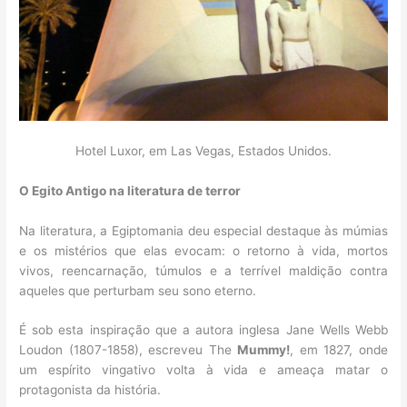
Hotel Luxor, em Las Vegas, Estados Unidos.
O Egito Antigo na literatura de terror
Na literatura, a Egiptomania deu especial destaque às múmias
e os mistérios que elas evocam: o retorno à vida, mortos
vivos, reencarnação, túmulos e a terrível maldição contra
aqueles que perturbam seu sono eterno.
É sob esta inspiração que a autora inglesa Jane Wells Webb
Loudon (1807-1858), escreveu The
Mummy!
, em 1827, onde
um espírito vingativo volta à vida e ameaça matar o
protagonista da história.