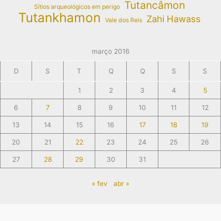
Tutancâmon
Sítios arqueológicos em perigo
Tutankhamon
Zahi Hawass
Vale dos Reis
março 2016
D
S
T
Q
Q
S
S
1
2
3
4
5
6
7
8
9
10
11
12
13
14
15
16
17
18
19
20
21
22
23
24
25
26
27
28
29
30
31
« fev
abr »