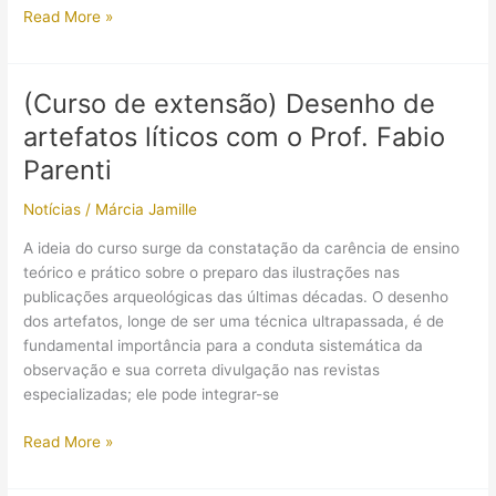
VII
Read More »
Simpósio
de
Arqueologia
(Curso de extensão) Desenho de
e
artefatos líticos com o Prof. Fabio
Patrimônio
do
Parenti
IPHARJ
Notícias
/
Márcia Jamille
A ideia do curso surge da constatação da carência de ensino
teórico e prático sobre o preparo das ilustrações nas
publicações arqueológicas das últimas décadas. O desenho
dos artefatos, longe de ser uma técnica ultrapassada, é de
fundamental importância para a conduta sistemática da
observação e sua correta divulgação nas revistas
especializadas; ele pode integrar-se
(Curso
Read More »
de
extensão)