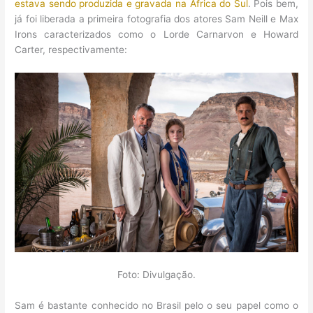
estava sendo produzida e gravada na África do Sul
. Pois bem,
já foi liberada a primeira fotografia dos atores Sam Neill e Max
Irons caracterizados como o Lorde Carnarvon e Howard
Carter, respectivamente:
Foto: Divulgação.
Sam é bastante conhecido no Brasil pelo o seu papel como o