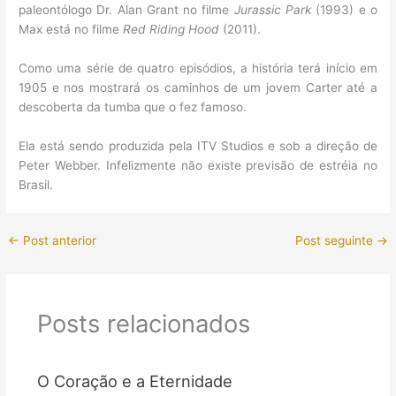
paleontólogo Dr. Alan Grant no filme
Jurassic Park
(1993) e o
Max está no filme
Red Riding Hood
(2011).
Como uma série de quatro episódios, a história terá início em
1905 e nos mostrará os caminhos de um jovem Carter até a
descoberta da tumba que o fez famoso.
Ela está sendo produzida pela ITV Studios e sob a direção de
Peter Webber. Infelizmente não existe previsão de estréia no
Brasil.
←
Post anterior
Post seguinte
→
Posts relacionados
O Coração e a Eternidade