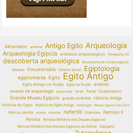
Arqueologia
Antigo Egito
Akhenaton
amarna
Arqueologia Egípcia
artefatos arqueológicos
Cleópatra VII
descoberta arqueológica
descoberta de tumba egípcia
Egiptologia
Documentário
deuses
Editora Salvat
Egito Antigo
egiptomania
Egito
evento
Egito Antigo na ficção
Egito na ficção
evento de arqueologia
Faraó Tutankhamon
exposição
faraó
Grande Museu Egípcio
História Antiga
grande pirâmide
História do Egito
história do Egito Antigo
mitologia
Museu Egípcio do Cairo
nefertiti
Ramses II
Márcia Jamille
múmias
Pirâmides
múmia
Revista
Revista Mistério dos Deuses Egípcios
Revista Mistério dos Deuses Egípcios da Salvat
Saqqara
Tutancâmon