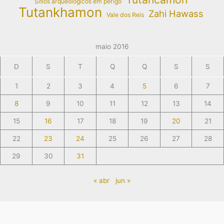
Sítios arqueológicos em perigo
Tutankhamon
Zahi Hawass
Vale dos Reis
maio 2016
D
S
T
Q
Q
S
S
1
2
3
4
5
6
7
8
9
10
11
12
13
14
15
16
17
18
19
20
21
22
23
24
25
26
27
28
29
30
31
« abr
jun »