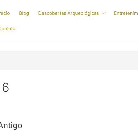
Início
Blog
Descobertas Arqueológicas
Entreteni
Contato
16
Antigo