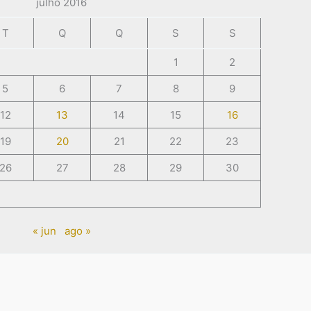
julho 2016
T
Q
Q
S
S
1
2
5
6
7
8
9
12
13
14
15
16
19
20
21
22
23
26
27
28
29
30
« jun
ago »