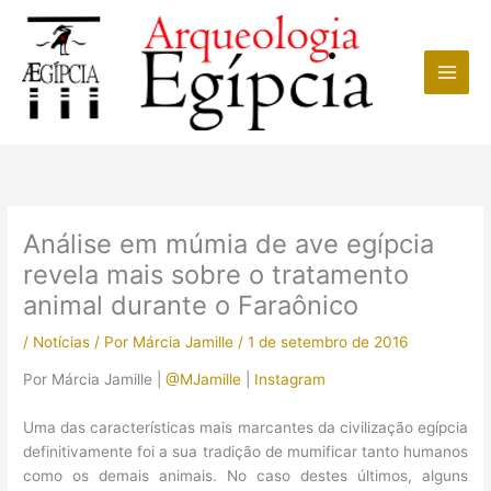
Ir
para
o
conteúdo
Análise em múmia de ave egípcia
revela mais sobre o tratamento
animal durante o Faraônico
/
Notícias
/ Por
Márcia Jamille
/
1 de setembro de 2016
Por Márcia Jamille |
@MJamille
|
Instagram
Uma das características mais marcantes da civilização egípcia
definitivamente foi a sua tradição de mumificar tanto humanos
como os demais animais. No caso destes últimos, alguns