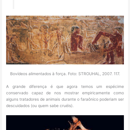
Bovídeos alimentados à força. Foto: STROUHAL, 2007. 117.
A grande diferença é que agora temos um espécime
conservado capaz de nos mostrar empiricamente como
alguns tratadores de animais durante o faraônico poderiam ser
descuidados (ou quem sabe cruéis).