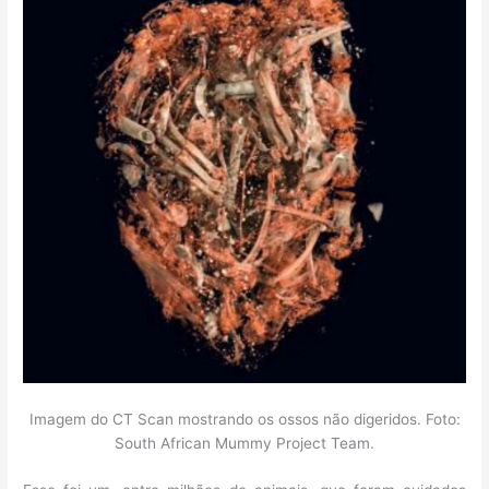
Imagem do CT Scan mostrando os ossos não digeridos. Foto:
South African Mummy Project Team.