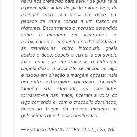
havia nos oferecido para servir de guia, teve
a precaução, antes de partir para o lago, de
apanhar sobre sua mesa um doce, um
pedaço de carne cozida e um frasco de
hidromel. Encontramos o monstro estendido
sobre a margem, os sacerdotes se
aproximaram e, enquanto uns lhe afastavam
as mandíbulas, outro introduziu goela
abaixo o doce, depois a carne, e conseguiu
fazer com que ele tragasse o hidromel.
Depois disso, o crocodilo se lançou no lago
e nadou em direção à margem oposta; mais
um outro estrangeiro apareceu, trazendo
também sua oferenda; os sacerdotes
tornaram-na nas mãos, fizeram a volta do
lago correndo e, com o crocodilo dominado,
fazem-no tragar da mesma maneira as
guloseimas que lhe são destinadas.
— Estrabão (VERCOUTTER, 2002, p 25, 26).