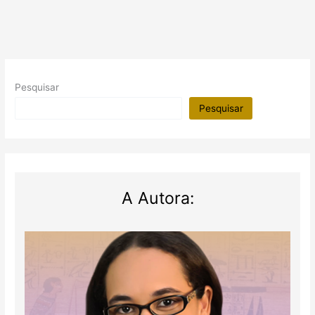
Pesquisar
Pesquisar
A Autora: