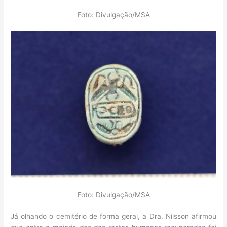
Foto: Divulgação/MSA
Foto: Divulgação/MSA
Já olhando o cemitério de forma geral, a Dra. Nilsson afirmou