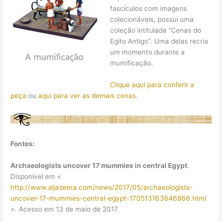
fascículos com imagens
colecionáveis, possui uma
coleção intitulada “Cenas do
Egito Antigo”. Uma delas recria
um momento durante a
mumificação.
Clique aqui para conferir a
peça
ou
aqui para ver as demais cenas
.
Fontes:
Archaeologists uncover 17 mummies in central Egypt
.
Disponível em <
http://www.aljazeera.com/news/2017/05/archaeologists-
uncover-17-mummies-central-egypt-170513163646866.html
>. Acesso em 13 de maio de 2017.