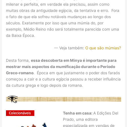
milenar e perfeita, em verdade ela precisou, assim como
muitas obras da antiguidade egípcia, da tentativa e erro. Fora
o fato de que ela sofreu notáveis mudanças ao longo dos
séculos. Exatamente por isso que uma múmia do, por
exemplo, Médio Reino não será totalmente parecida com uma
da Baixa Época.
— Veja também:
O que são múmias?
Desta forma,
essa descoberta em Minya é importante para
mostrar mais aspectos da mumificação durante o Período
Greco-romano
. Época em que justamente o poder dos faraós
começou a cair e a cultura egípcia passou a receber influência
da cultura grega e logo depois da romana.
Tenha em casa:
A Edições Del
Prado, uma editora
especializada em vendas de