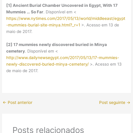
[1] Ancient Burial Chamber Uncovered in Egypt, With 17
Mummies … So Far
. Disponível em <
https://www.nytimes.com/2017/05/13/world/middleeast/egypt
-mummies-burial-site-minya.html?_r=1
>. Acesso em 13 de
maio de 2017.
[2] 17 mummies newly discovered buried in Minya
cemetery
. Disponível em <
http://www.dailynewsegypt.com/2017/05/13/17-mummies-
newly-discovered-buried-minya-cemetery/
>. Acesso em 13
de maio de 2017.
←
Post anterior
Post seguinte
→
Posts relacionados