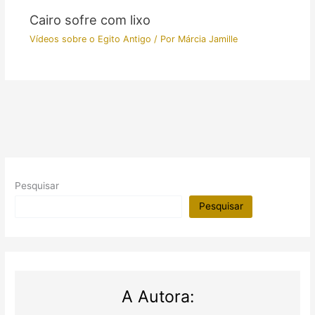
Cairo sofre com lixo
Vídeos sobre o Egito Antigo
/ Por
Márcia Jamille
Pesquisar
Pesquisar
A Autora: