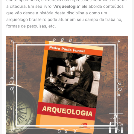
a ditadura. Em seu livro “
Arqueologia
” ele aborda conteúdos
que vão desde a história desta disciplina a como um
arqueólogo brasileiro pode atuar em seu campo de trabalho,
formas de pesquisas, etc.