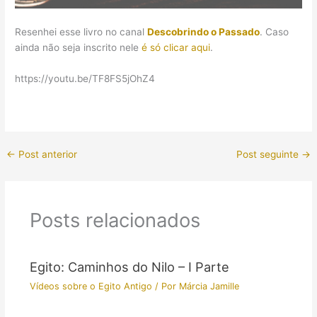
Resenhei esse livro no canal
Descobrindo o Passado
. Caso
ainda não seja inscrito nele
é só clicar aqui
.
https://youtu.be/TF8FS5jOhZ4
←
Post anterior
Post seguinte
→
Posts relacionados
Egito: Caminhos do Nilo – I Parte
Vídeos sobre o Egito Antigo
/ Por
Márcia Jamille